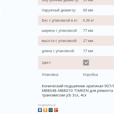
Наружный диаметр:
68 мм
Вес с упаковкой в кг:
0.36 кг
ширина с упаковкой:
77 мм
высота с упаковкой:
27 мм
длина с упаковкой:
77 мм
Цвет:
Упаковка:
Коробка
Конический подшипник оригинал 907/
M88048-M88010 TIMKEN для ремонта
трансмиссии jcb 3cx, 4cx
поделиться