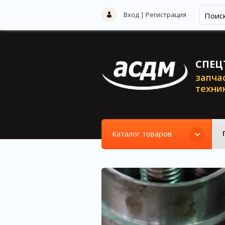
Вход
|
Регистрация
СПЕЦ
запча
техни
Каталог товаров