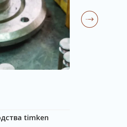
дства timken