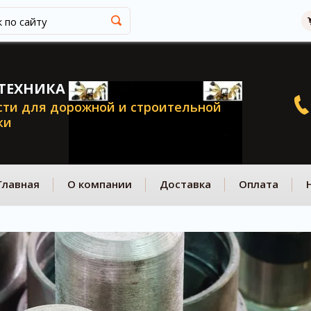
ТЕХНИКА
сти для дорожной и строительной
ки
Главная
О компании
Доставка
Оплата