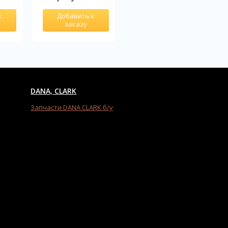
к
Добавить к
Добавить к
заказу
заказу
DANA, CLARK
Запчасти DANA CLARK б/у