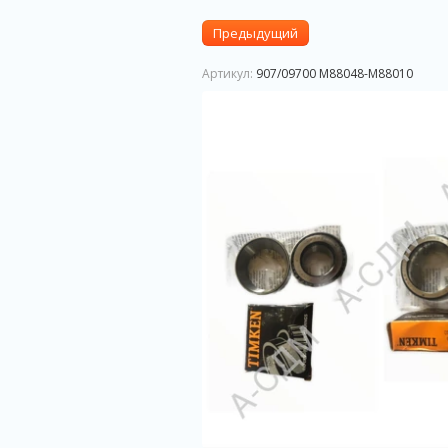
Предыдущий
Артикул:
907/09700 M88048-M88010