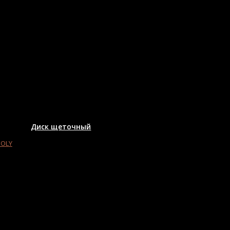
Диск щеточный
MOLY