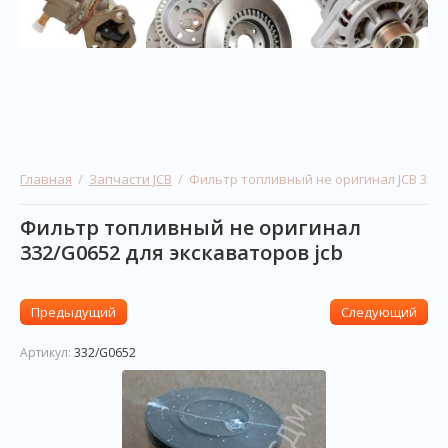
Главная
  /  
Запчасти JCB
  /  Фильтр топливный не оригинал JCB 332
Фильтр топливный не оригинал
332/G0652 для экскаваторов jcb
Предыдущий
Следующий
Артикул:
332/G0652