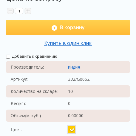
−
+
В корзину
Купить в один клик
Добавить к сравнению
Производитель:
индия
Артикул:
332/G0652
Количество на складе:
10
Вес(кг):
0
Объем(м. куб.)
0.00000
Цвет: