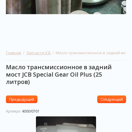
Главная
  /  
Запчасти JCB
  /  Масло трансмиссионное в задний мост JC
Масло трансмиссионное в задний
мост JCB Special Gear Oil Plus (25
литров)
Предыдущий
Следующий
Артикул:
4000/0701