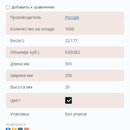
Добавить к сравнению
Производитель:
Россия
Количество на складе:
1000
Вес(кг):
22.177
Объем(м. куб.)
0.00282
Длина мм
565
Ширина мм
250
Высота мм
20
Цвет:
Упаковка:
без упаков
поделиться