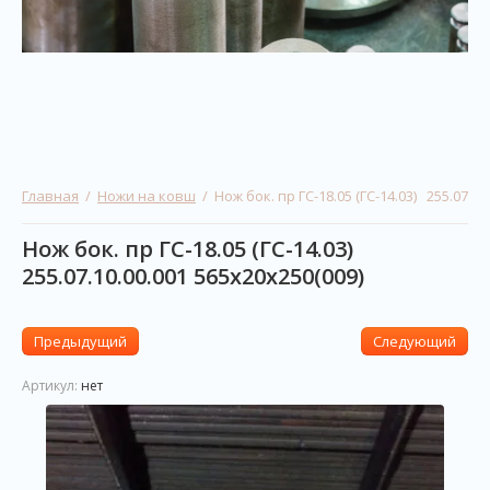
Главная
  /  
Ножи на ковш
  /  Нож бок. пр ГС-18.05 (ГС-14.03)   255.07.
Нож бок. пр ГС-18.05 (ГС-14.03)
255.07.10.00.001 565х20х250(009)
Предыдущий
Следующий
Артикул:
нет