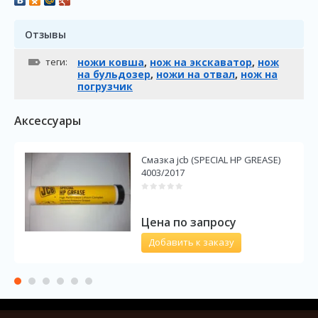
Отзывы
теги:
ножи ковша
,
нож на экскаватор
,
нож
на бульдозер
,
ножи на отвал
,
нож на
погрузчик
Аксессуары
Смазка jcb (SPECIAL HP GREASE)
4003/2017
Цена по запросу
Добавить к заказу