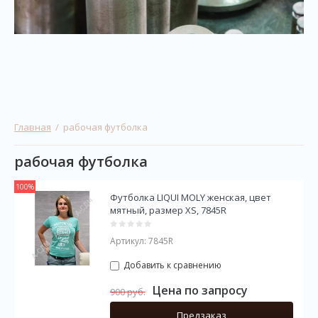
Главная
  /  рабочая футболка
рабочая футболка
100%
Футболка LIQUI MOLY женская, цвет
мятный, размер XS, 7845R
Артикул:
7845R
Добавить к сравнению
Цена по запросу
900
руб.
Предзаказ