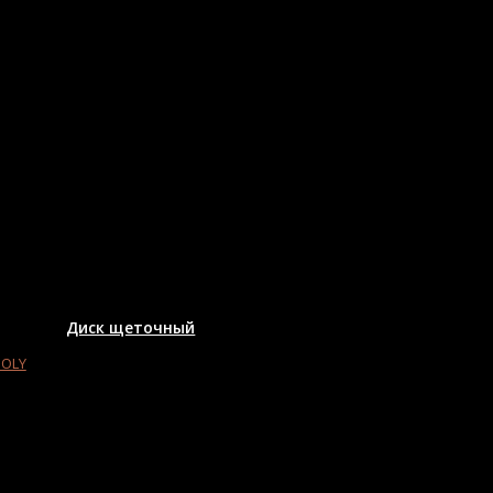
Диск щеточный
MOLY