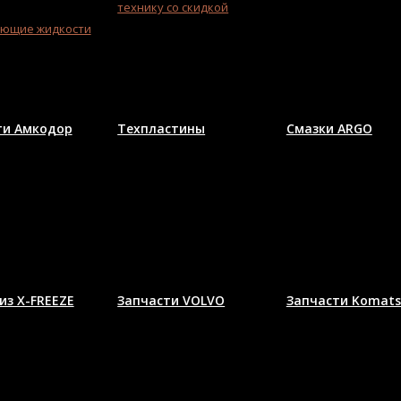
технику со скидкой
ющие жидкости
ти Амкодор
Техпластины
Смазки ARGO
из X-FREEZE
Запчасти VOLVO
Запчасти Komat