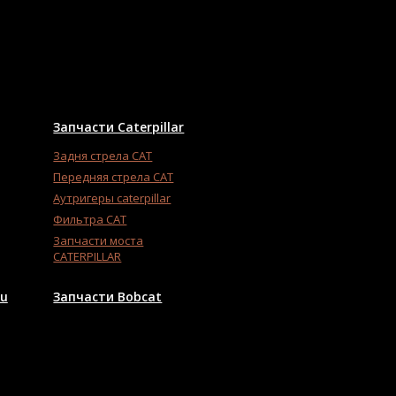
Запчасти Caterpillar
Задня стрела CAT
Передняя стрела CAT
Аутригеры caterpillar
Фильтра CAT
Запчасти моста
CATERPILLAR
su
Запчасти Bobcat