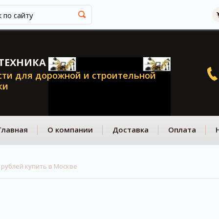
ТЕХНИКА
сти для дорожной и строительной
ки
Главная
О компании
Доставка
Оплата
00 рублей купить в Москве