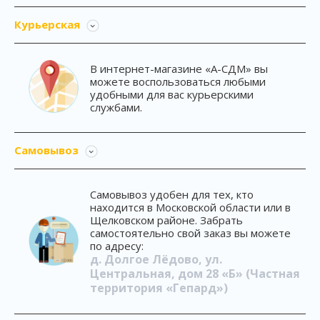
Курьерская
В интернет-магазине «А-СДМ» вы
можете воспользоваться любыми
удобными для вас курьерскими
службами.
Самовывоз
Самовывоз удобен для тех, кто
находится в Московской области или в
Щелковском районе. Забрать
самостоятельно свой заказ вы можете
по адресу:
д. Долгое Лёдово, ул.
Центральная, дом 28 «Б» (Частная
территория «Гепард»)