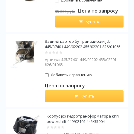
Добавить к сравнению
Цена по запросу
35 000
руб.
Купить
Задний картер бу трансмиссии jcb
445/37401 449/02202 455/02201 826/01065
Артикул:
445/37401 449/02202 455/02201
826/01065
Добавить к сравнению
Цена по запросу
Купить
Корпус jcb гидротрансформатора кпп
powershift 449/02101 445/35904