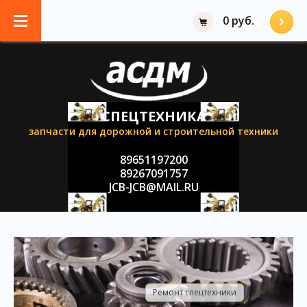
0 руб.
СПЕЦТЕХНИКА
запчасти для дорожной и строительной техники
89651197200
89267091757
JCB-JCB@MAIL.RU
Ремонт спецтехники