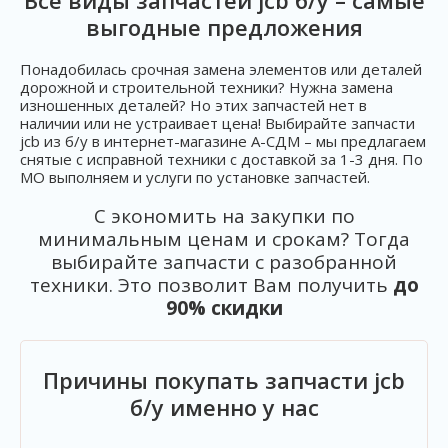
Все виды запчастей jcb б/у – самые
выгодные предложения
Понадобилась срочная замена элементов или деталей
дорожной и строительной техники? Нужна замена
изношенных деталей? Но этих запчастей нет в
наличии или не устраивает цена! Выбирайте запчасти
jcb из б/у в интернет-магазине А-СДМ – мы предлагаем
снятые с исправной техники с доставкой за 1-3 дня. По
МО выполняем и услуги по установке запчастей.
С экономить на закупки по
минимальным ценам и срокам? Тогда
выбирайте запчасти с разобранной
техники. Это позволит Вам получить
до
90% скидки
Причины покупать запчасти jcb
б/у именно у нас