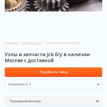
Главная
  /  
Запчасти JCB
  /  Узлы и запчасти jcb б/у
Узлы и запчасти jcb б/у в наличии
Москве с доставкой
Подобрать товар
Названию A-Z
Расширенный поиск