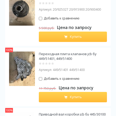
Артикул:
20/925327 20/915900 20/900400
Добавить к сравнению
Цена по запросу
5 500
руб.
Купить
100%
Переходная плита клапанов jcb бу
449/51401, 449/51400
Артикул:
449/51401 449/51400
Добавить к сравнению
Цена по запросу
11 750
руб.
Купить
100%
Приводной вал коробки jcb бу 445/30100