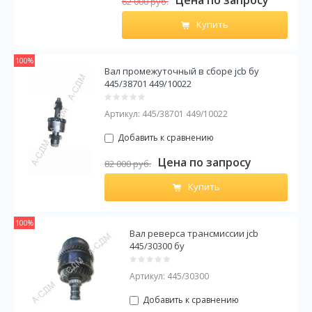
Цена по запросу
62 000
руб.
Купить
100%
Вал промежуточный в сборе jcb бу
445/38701 449/10022
Артикул:
445/38701 449/10022
Добавить к сравнению
Цена по запросу
82 000
руб.
Купить
100%
Вал реверса трансмиссии jcb
445/30300 бу
Артикул:
445/30300
Добавить к сравнению