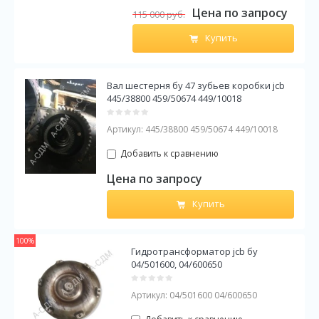
Цена по запросу
115 000
руб.
Купить
Вал шестерня бу 47 зубьев коробки jcb
445/38800 459/50674 449/10018
Артикул:
445/38800 459/50674 449/10018
Добавить к сравнению
Цена по запросу
Купить
100%
Гидротрансформатор jcb бу
04/501600, 04/600650
Артикул:
04/501600 04/600650